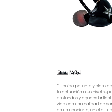
El sonido potente y claro de
tu actuación a un nivel sup
profundos y agudos brillan
vida con una calidad de so
en un concierto, en el estud