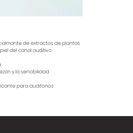
 calmante de extractos de plantas
iel del canal auditivo.
a
zón y la sencibilidad
ricante para audifonos