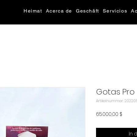
Heimat
Acerca de
Geschäft
Servicios
Ac
Gotas Pro 
Artikelnummer: 20220
Preis
65.000,00 $
In 