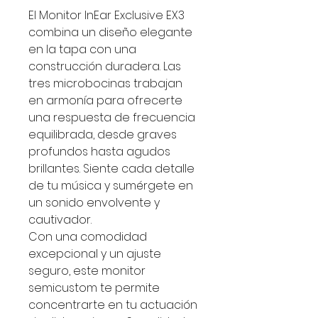
El Monitor InEar Exclusive EX3
combina un diseño elegante
en la tapa con una
construcción duradera. Las
tres microbocinas trabajan
en armonía para ofrecerte
una respuesta de frecuencia
equilibrada, desde graves
profundos hasta agudos
brillantes. Siente cada detalle
de tu música y sumérgete en
un sonido envolvente y
cautivador.
Con una comodidad
excepcional y un ajuste
seguro, este monitor
semicustom te permite
concentrarte en tu actuación