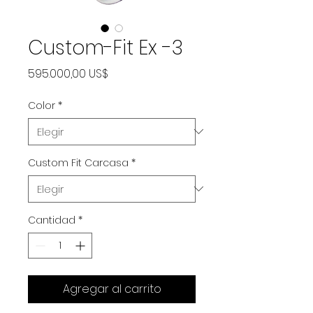
Custom-Fit Ex -3
Precio
595.000,00 US$
Color
*
Custom Fit Carcasa
*
Cantidad
*
Agregar al carrito