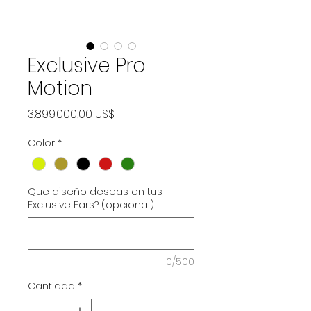
Exclusive Pro
Motion
Precio
3.899.000,00 US$
Color
*
Que diseño deseas en tus
Exclusive Ears? (opcional)
0/500
Cantidad
*