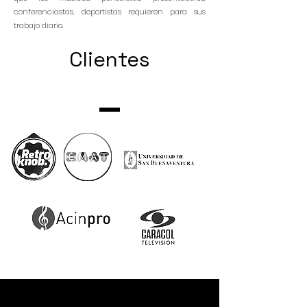
conferenciastas, deportistas requieren para sus
.
trabajo diario
Clientes