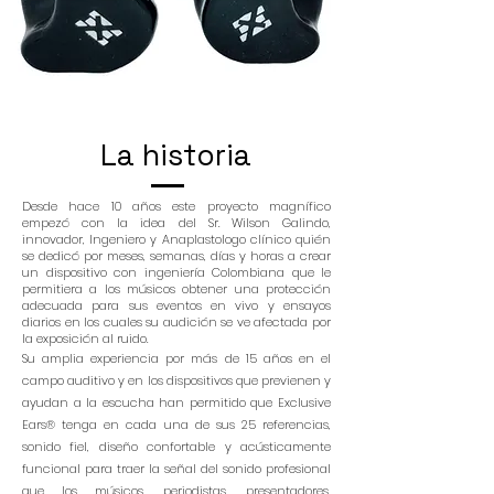
La historia
Desde hace 10 años este proyecto magnífico
empezó con la idea del Sr. Wilson Galindo,
innovador, Ingeniero y Anaplastologo clínico quién
se dedicó por meses, semanas, días y horas a crear
un dispositivo con ingeniería Colombiana que le
permitiera a los músicos obtener una protección
adecuada para sus eventos en vivo y ensayos
diarios en los cuales su audición se ve afectada por
la exposición al ruido.
Su amplia experiencia por más de 15 años en el
campo auditivo y en los dispositivos que previenen y
ayudan a la escucha han permitido que Exclusive
Ears® tenga en cada una de sus 25 referencias,
sonido fiel, diseño confortable y acústicamente
funcional para traer la señal del sonido profesional
que los músicos, periodistas, presentadores,